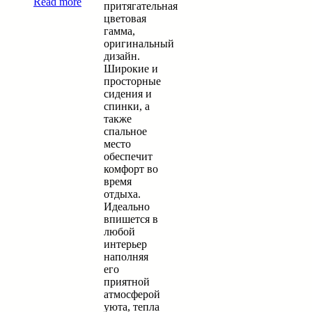
Read more
притягательная
цветовая
гамма,
оригинальный
дизайн.
Широкие и
просторные
сидения и
спинки, а
также
спальное
место
обеспечит
комфорт во
время
отдыха.
Идеально
впишется в
любой
интерьер
наполняя
его
приятной
атмосферой
уюта, тепла