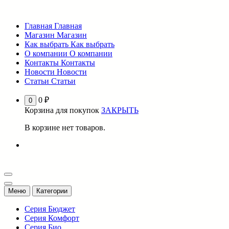
Перейти
к
Главная
Главная
содержимому
Магазин
Магазин
Как выбрать
Как выбрать
О компании
О компании
Контакты
Контакты
Новости
Новости
Статьи
Статьи
0
₽
0
Корзина для покупок
ЗАКРЫТЬ
В корзине нет товаров.
Меню
Категории
Серия Бюджет
Серия Комфорт
Серия Био