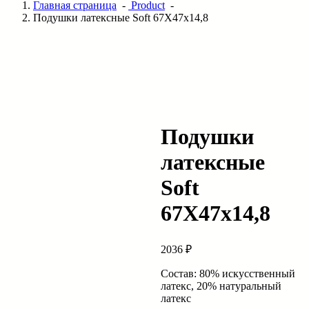
Главная страница
-
Product
-
Подушки латексные Soft 67X47x14,8
Подушки
латексные
Soft
67X47x14,8
2036
₽
Состав: 80% искусственный
латекс, 20% натуральный
латекс