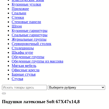
Кухонные уголки
Прихожие
Спальни
Стенки
Стеновые панели
Шпон
Кухонные гарнитуры
Спальные гарнитуры
Журнальные группы
Сервировочный столик
Столешницы
Шкафы купе
Обеденные группы
Обеденные группы из массива
Мягкая мебель
Офисные кресла
Барные стулья
Стулья
Подушки латексные Soft 67X47x14,8