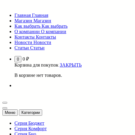
Перейти
к
Главная
Главная
содержимому
Магазин
Магазин
Как выбрать
Как выбрать
О компании
О компании
Контакты
Контакты
Новости
Новости
Статьи
Статьи
0
₽
0
Корзина для покупок
ЗАКРЫТЬ
В корзине нет товаров.
Меню
Категории
Серия Бюджет
Серия Комфорт
Серия Био