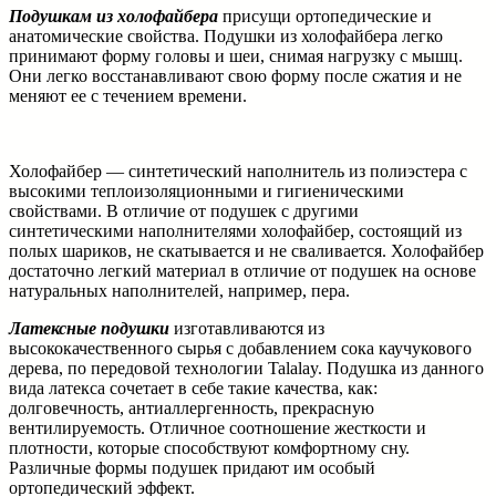
Подушкам из холофайбера
присущи ортопедические и
анатомические свойства. Подушки из холофайбера легко
принимают форму головы и шеи, снимая нагрузку с мышц.
Они легко восстанавливают свою форму после сжатия и не
меняют ее с течением времени.
Холофайбер — синтетический наполнитель из полиэстера с
высокими теплоизоляционными и гигиеническими
свойствами. В отличие от подушек с другими
синтетическими наполнителями холофайбер, состоящий из
полых шариков, не скатывается и не сваливается. Холофайбер
достаточно легкий материал в отличие от подушек на основе
натуральных наполнителей, например, пера.
Латексные подушки
изготавливаются из
высококачественного сырья с добавлением сока каучукового
дерева, по передовой технологии Talalay. Подушка из данного
вида латекса сочетает в себе такие качества, как:
долговечность, антиаллергенность, прекрасную
вентилируемость. Отличное соотношение жесткости и
плотности, которые способствуют комфортному сну.
Различные формы подушек придают им особый
ортопедический эффект.