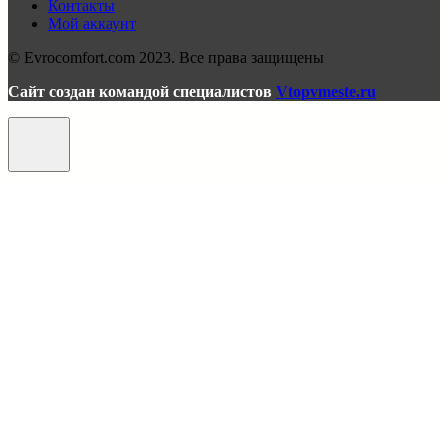
Контакты
Мой аккаунт
© Evrocomfort.com 2023. Все права защищены
Сайт создан командой специалистов
Vtopvmeste.ru