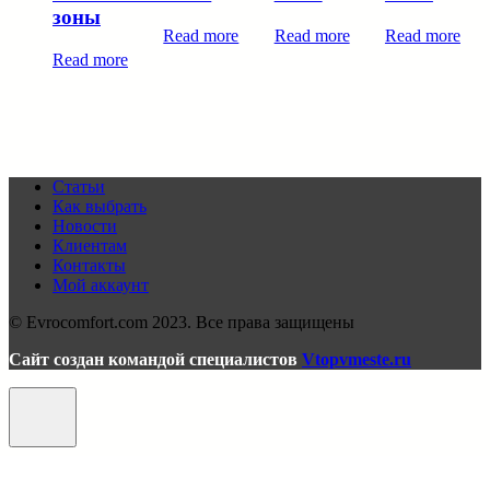
зоны
Read more
Read more
Read more
Read more
Статьи
Как выбрать
Новости
Клиентам
Контакты
Мой аккаунт
© Evrocomfort.com 2023. Все права защищены
Сайт создан командой специалистов
Vtopvmeste.ru