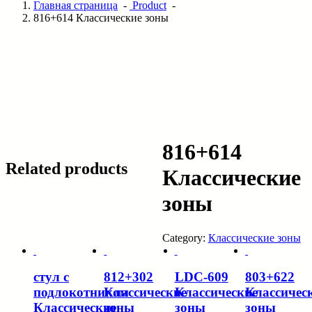
Главная страница
-
Product
-
816+614 Классические зоны
816+614
Related products
Классические
зоны
Category:
Классические зоны
стул с
812+302
LDC-609
803+622
подлокотником
Классические
Классические
Классичес
Классические
зоны
зоны
зоны