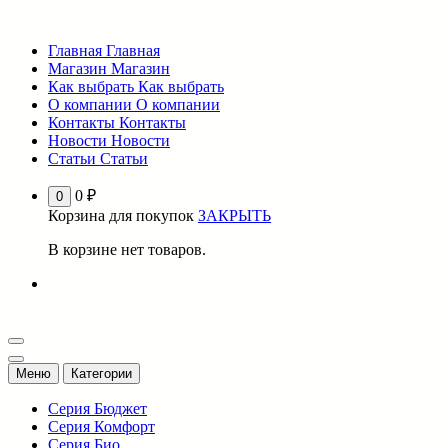
Перейти
к
Главная
Главная
содержимому
Магазин
Магазин
Как выбрать
Как выбрать
О компании
О компании
Контакты
Контакты
Новости
Новости
Статьи
Статьи
0
₽
0
Корзина для покупок
ЗАКРЫТЬ
В корзине нет товаров.
Меню
Категории
Серия Бюджет
Серия Комфорт
Серия Био