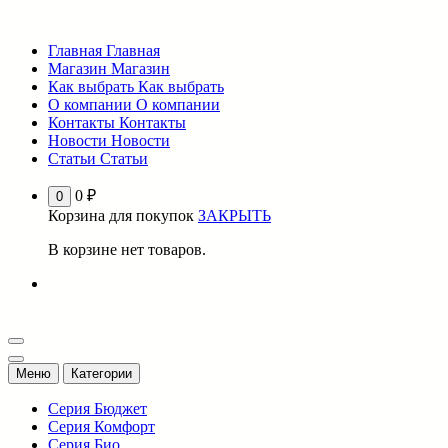
Перейти
к
Главная
Главная
содержимому
Магазин
Магазин
Как выбрать
Как выбрать
О компании
О компании
Контакты
Контакты
Новости
Новости
Статьи
Статьи
0
₽
0
Корзина для покупок
ЗАКРЫТЬ
В корзине нет товаров.
Меню
Категории
Серия Бюджет
Серия Комфорт
Серия Био