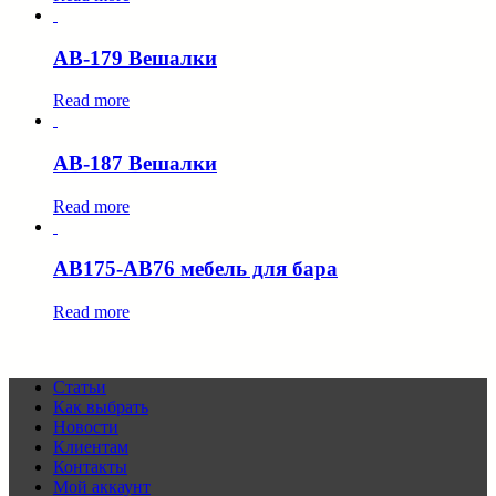
AB-179 Вешалки
Read more
AB-187 Вешалки
Read more
AB175-AB76 мебель для бара
Read more
Статьи
Как выбрать
Новости
Клиентам
Контакты
Мой аккаунт