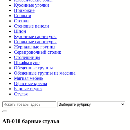
Кухонные уголки
Прихожие
Спальни
Стенки
Стеновые панели
Шпон
Кухонные гарнитуры
Спальные гарнитуры
Журнальные группы
Сервировочный столик
Столешницы
Шкафы купе
Обеденные группы
Обеденные группы из массива
Мягкая мебель
Офисные кресла
Барные стулья
Стулья
AB-018 барные стулья