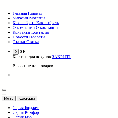
Перейти
к
Главная
Главная
содержимому
Магазин
Магазин
Как выбрать
Как выбрать
О компании
О компании
Контакты
Контакты
Новости
Новости
Статьи
Статьи
0
₽
0
Корзина для покупок
ЗАКРЫТЬ
В корзине нет товаров.
Меню
Категории
Серия Бюджет
Серия Комфорт
Серия Био