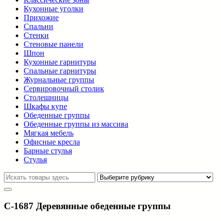
Кухонные уголки
Прихожие
Спальни
Стенки
Стеновые панели
Шпон
Кухонные гарнитуры
Спальные гарнитуры
Журнальные группы
Сервировочный столик
Столешницы
Шкафы купе
Обеденные группы
Обеденные группы из массива
Мягкая мебель
Офисные кресла
Барные стулья
Стулья
C-1687 Деревянные обеденные группы