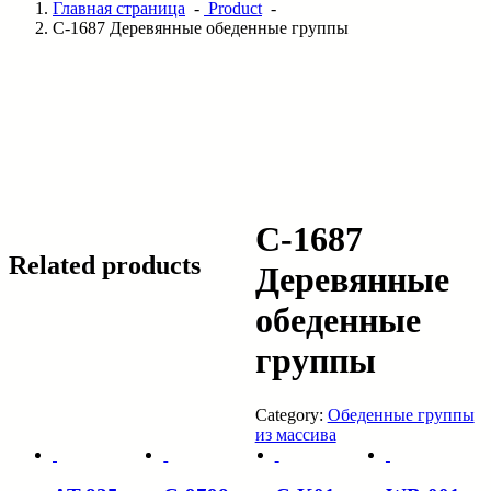
Главная страница
-
Product
-
C-1687 Деревянные обеденные группы
C-1687
Related products
Деревянные
обеденные
группы
Category:
Обеденные группы
из массива