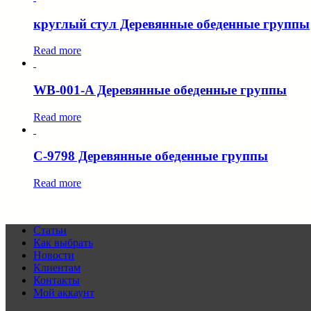
круглый стул Деревянные обеденные группы
Read more
WB-001-A Деревянные обеденные группы
Read more
C-9798 Деревянные обеденные группы
Read more
Статьи
Как выбрать
Новости
Клиентам
Контакты
Мой аккаунт