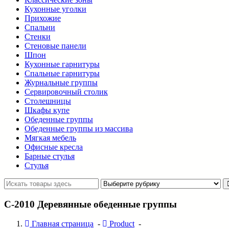
Кухонные уголки
Прихожие
Спальни
Стенки
Стеновые панели
Шпон
Кухонные гарнитуры
Спальные гарнитуры
Журнальные группы
Сервировочный столик
Столешницы
Шкафы купе
Обеденные группы
Обеденные группы из массива
Мягкая мебель
Офисные кресла
Барные стулья
Стулья
C-2010 Деревянные обеденные группы
Главная страница
-
Product
-