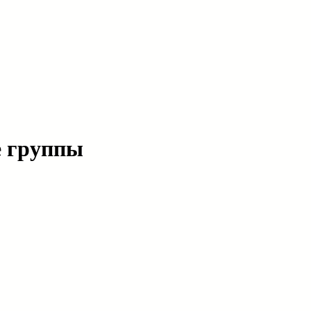
е группы