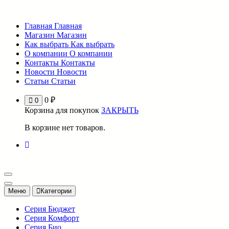
Перейти
к
Главная
Главная
содержимому
Магазин
Магазин
Как выбрать
Как выбрать
О компании
О компании
Контакты
Контакты
Новости
Новости
Статьи
Статьи
0
₽
0
Корзина для покупок
ЗАКРЫТЬ
В корзине нет товаров.
Меню
Категории
Серия Бюджет
Серия Комфорт
Серия Био