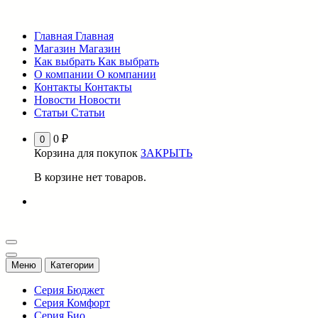
Перейти
к
Главная
Главная
содержимому
Магазин
Магазин
Как выбрать
Как выбрать
О компании
О компании
Контакты
Контакты
Новости
Новости
Статьи
Статьи
0
₽
0
Корзина для покупок
ЗАКРЫТЬ
В корзине нет товаров.
Меню
Категории
Серия Бюджет
Серия Комфорт
Серия Био