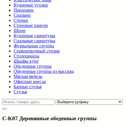
Кухонные уголки
Прихожие
Спальни
Стенки
Стеновые панели
Шпон
Кухонные гарнитуры
Спальные гарнитуры
Журнальные группы
Сервировочный столик
Столешницы
Шкафы купе
Обеденные группы
Обеденные группы из массива
Мягкая мебель
Офисные кресла
Барные стулья
Стулья
C-K07 Деревянные обеденные группы