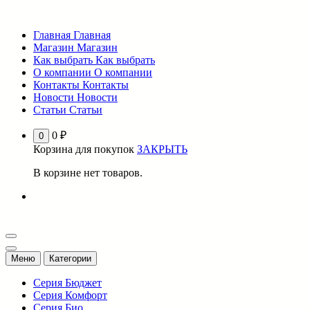
Перейти
к
Главная
Главная
содержимому
Магазин
Магазин
Как выбрать
Как выбрать
О компании
О компании
Контакты
Контакты
Новости
Новости
Статьи
Статьи
0
₽
0
Корзина для покупок
ЗАКРЫТЬ
В корзине нет товаров.
Меню
Категории
Серия Бюджет
Серия Комфорт
Серия Био