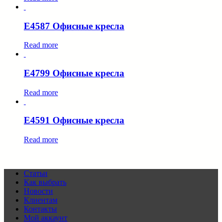
E4587 Офисные кресла
Read more
E4799 Офисные кресла
Read more
E4591 Офисные кресла
Read more
Статьи
Как выбрать
Новости
Клиентам
Контакты
Мой аккаунт