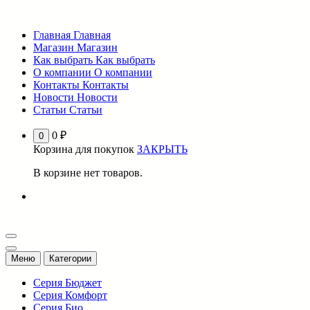
Перейти
к
Главная
Главная
содержимому
Магазин
Магазин
Как выбрать
Как выбрать
О компании
О компании
Контакты
Контакты
Новости
Новости
Статьи
Статьи
0
₽
0
Корзина для покупок
ЗАКРЫТЬ
В корзине нет товаров.
Меню
Категории
Серия Бюджет
Серия Комфорт
Серия Био