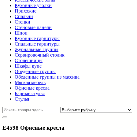
Кухонные уголки
Прихожие
Спальни
Стенки
Стеновые панели
Шпон
Кухонные гарнитуры
Спальные гарнитуры
Журнальные группы
Сервировочный столик
Столешницы
Шкафы купе
Обеденные группы
Обеденные группы из массива
Мягкая мебель
Офисные кресла
Барные стулья
Стулья
E4598 Офисные кресла