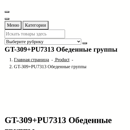
Перейти
к
содержимому
Меню
Категории
GT-309+PU7313 Обеденные группы
Главная страница
-
Product
-
GT-309+PU7313 Обеденные группы
GT-309+PU7313 Обеденные