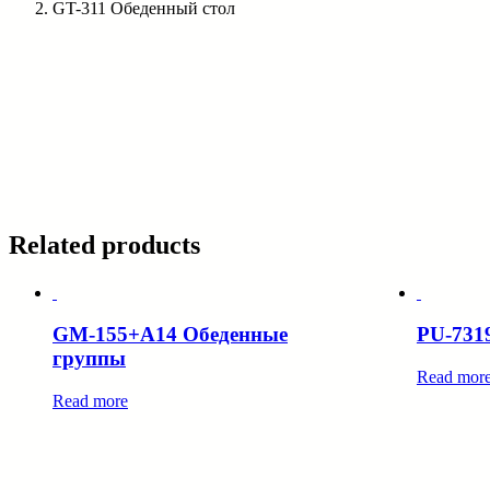
GT-311 Обеденный стол
Related products
GM-155+A14 Обеденные
PU-731
группы
Read mor
Read more