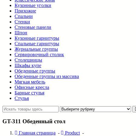
Кухонные уголки
Прихожие
Спальни
Стенки
Стеновые панели
Шпон
Кухонные гарнитуры
Спальные гарнитуры
Журнальные группы
Сервировочный столик
Столешницы
Шкафы купе
Обеденные группы
Обеденные группы из массива
Мягкая мебель
Офисные кресла
Барные стулья
Стулья
GT-311 Обеденный стол
Главная страница
-
Product
-