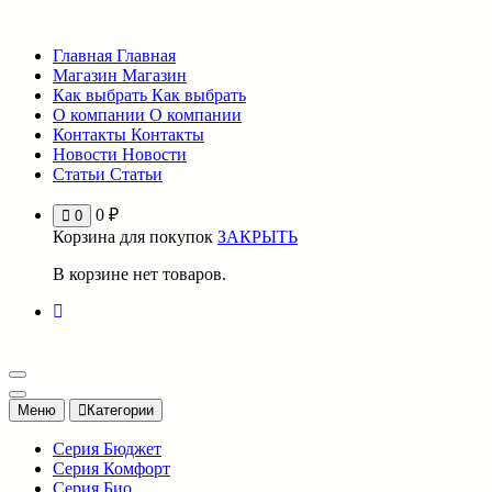
Перейти
к
Главная
Главная
содержимому
Магазин
Магазин
Как выбрать
Как выбрать
О компании
О компании
Контакты
Контакты
Новости
Новости
Статьи
Статьи
0
₽
0
Корзина для покупок
ЗАКРЫТЬ
В корзине нет товаров.
Меню
Категории
Серия Бюджет
Серия Комфорт
Серия Био