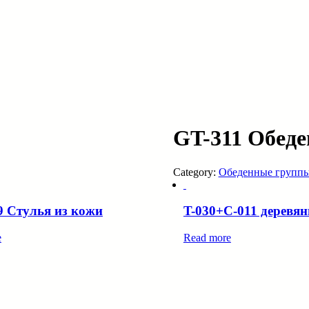
GT-311 Обеде
Category:
Обеденные групп
9 Стулья из кожи
T-030+C-011 деревя
e
Read more