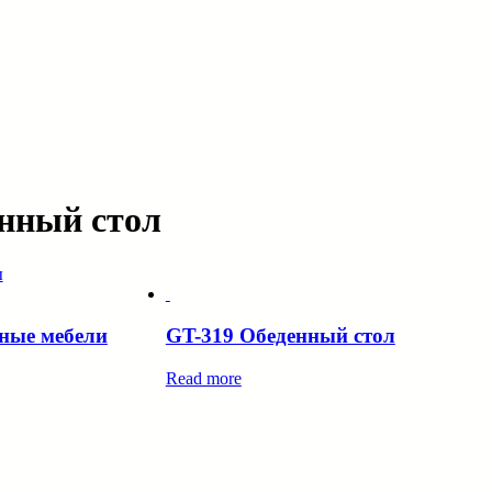
нный стол
ы
нные мебели
GT-319 Обеденный стол
Read more