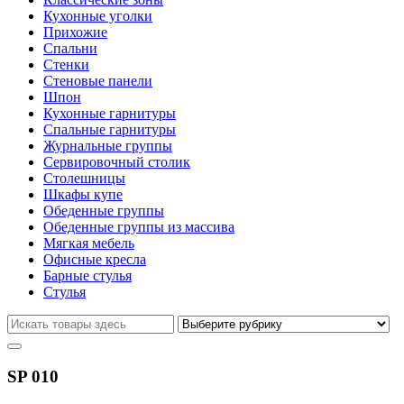
Кухонные уголки
Прихожие
Спальни
Стенки
Стеновые панели
Шпон
Кухонные гарнитуры
Спальные гарнитуры
Журнальные группы
Сервировочный столик
Столешницы
Шкафы купе
Обеденные группы
Обеденные группы из массива
Мягкая мебель
Офисные кресла
Барные стулья
Стулья
SP 010