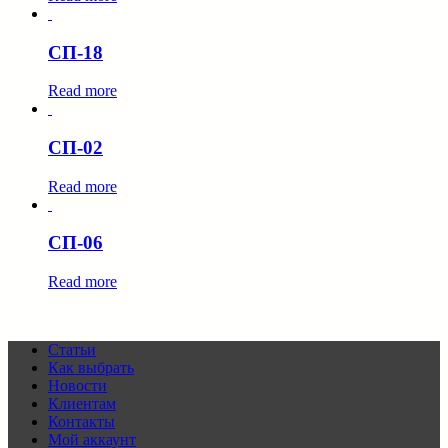
СП-18
Read more
СП-02
Read more
СП-06
Read more
Статьи
Как выбрать
Новости
Клиентам
Контакты
Мой аккаунт