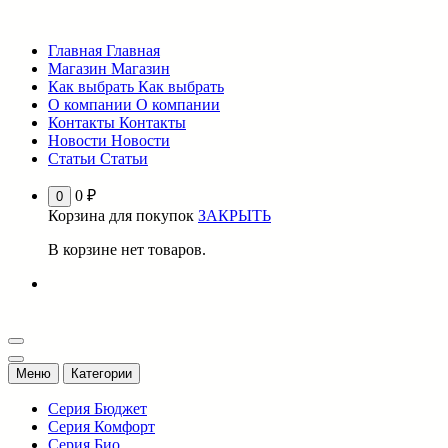
Перейти
к
Главная
Главная
содержимому
Магазин
Магазин
Как выбрать
Как выбрать
О компании
О компании
Контакты
Контакты
Новости
Новости
Статьи
Статьи
0
₽
0
Корзина для покупок
ЗАКРЫТЬ
В корзине нет товаров.
Меню
Категории
Серия Бюджет
Серия Комфорт
Серия Био