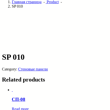
Главная страница
-
Product
-
SP 010
SP 010
Category:
Стеновые панели
Related products
СП-08
Read more