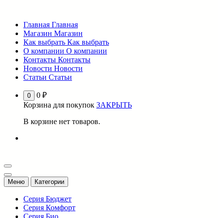
Перейти
к
Главная
Главная
содержимому
Магазин
Магазин
Как выбрать
Как выбрать
О компании
О компании
Контакты
Контакты
Новости
Новости
Статьи
Статьи
0
₽
0
Корзина для покупок
ЗАКРЫТЬ
В корзине нет товаров.
Меню
Категории
Серия Бюджет
Серия Комфорт
Серия Био