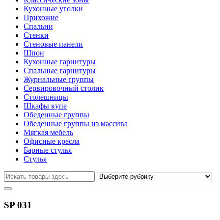
Кухонные уголки
Прихожие
Спальни
Стенки
Стеновые панели
Шпон
Кухонные гарнитуры
Спальные гарнитуры
Журнальные группы
Сервировочный столик
Столешницы
Шкафы купе
Обеденные группы
Обеденные группы из массива
Мягкая мебель
Офисные кресла
Барные стулья
Стулья
SP 031