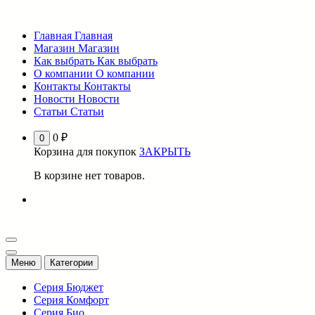
Перейти
к
Главная
Главная
содержимому
Магазин
Магазин
Как выбрать
Как выбрать
О компании
О компании
Контакты
Контакты
Новости
Новости
Статьи
Статьи
0
₽
0
Корзина для покупок
ЗАКРЫТЬ
В корзине нет товаров.
Меню
Категории
Серия Бюджет
Серия Комфорт
Серия Био