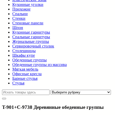
Кухонные уголки
Прихожие
Спальни
Стенки
Стеновые панели
Шпон
Кухонные гарнитуры
Спальные гарнитуры
Журнальные группы
Сервировочный столик
Столешницы
Шкафы купе
Обеденные группы
Обеденные группы из массива
Мягкая мебель
Офисные кресла
Барные стулья
Стулья
T-901+C-9738 Деревянные обеденные группы