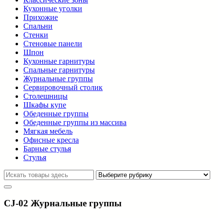
Кухонные уголки
Прихожие
Спальни
Стенки
Стеновые панели
Шпон
Кухонные гарнитуры
Спальные гарнитуры
Журнальные группы
Сервировочный столик
Столешницы
Шкафы купе
Обеденные группы
Обеденные группы из массива
Мягкая мебель
Офисные кресла
Барные стулья
Стулья
CJ-02 Журнальные группы