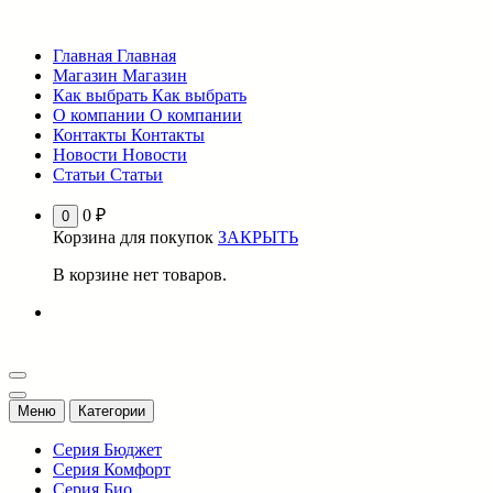
Перейти
к
Главная
Главная
содержимому
Магазин
Магазин
Как выбрать
Как выбрать
О компании
О компании
Контакты
Контакты
Новости
Новости
Статьи
Статьи
0
₽
0
Корзина для покупок
ЗАКРЫТЬ
В корзине нет товаров.
Меню
Категории
Серия Бюджет
Серия Комфорт
Серия Био