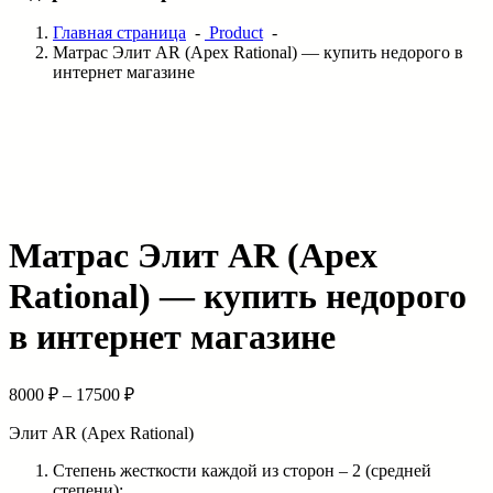
Главная страница
-
Product
-
Матрас Элит AR (Apex Rational) — купить недорого в
интернет магазине
Матрас Элит AR (Apex
Rational) — купить недорого
в интернет магазине
8000
₽
–
17500
₽
Элит AR (Apex Rational)
Степень жесткости каждой из сторон – 2 (средней
степени);