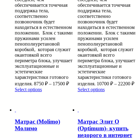
обеспечивается точечная
обеспечивается точечная
поддержка тела,
поддержка тела,
соответственно
соответственно
позвоночник будет
позвоночник будет
находиться в естественном
находиться в естественном
положении. Блок с такими
положении. Блок с такими
пружинами усилен
пружинами усилен
пенополиуретановой
пенополиуретановой
коробкой, которая служит
коробкой, которая служит
окантовкой всего
окантовкой всего
периметра блока, улучшает
периметра блока, улучшает
эксплуатационные и
эксплуатационные и
эстетические
эстетические
характеристики готового
характеристики готового
изделия.
8750
₽
–
17500
₽
изделия.
10700
₽
–
22200
₽
Select options
Select options
Матрас (Molimo)
Матрас Элит O
Молимо
(Optimum)- купить
недорого в интернет