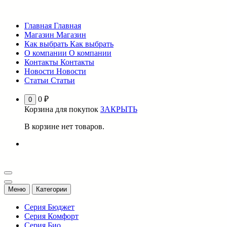
Перейти
к
Главная
Главная
содержимому
Магазин
Магазин
Как выбрать
Как выбрать
О компании
О компании
Контакты
Контакты
Новости
Новости
Статьи
Статьи
0
₽
0
Корзина для покупок
ЗАКРЫТЬ
В корзине нет товаров.
Меню
Категории
Серия Бюджет
Серия Комфорт
Серия Био