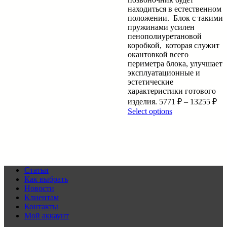
находиться в естественном
положении. Блок с такими
пружинами усилен
пенополиуретановой
коробкой, которая служит
окантовкой всего
периметра блока, улучшает
эксплуатационные и
эстетические
характеристики готового
изделия.
5771
₽
–
13255
₽
Select options
Статьи
Как выбрать
Новости
Клиентам
Контакты
Мой аккаунт