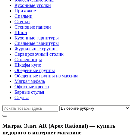
Кухонные уголки
Прихожие
Спальни
Стенки
Стеновые панели
Шпон
Кухонные гарнитуры
Спальные гарнитуры
Журнальные группы
Сервировочный столик
Столешницы
Шкафы купе
Обеденные группы
Обеденные группы из массива
Мягкая мебель
Офисные кресла
Барные стулья
Стулья
Матрас Элит AR (Apex Rational) — купить
недорого в интернет магазине