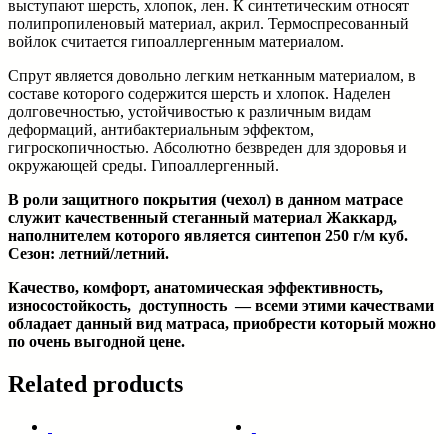
выступают шерсть, хлопок, лен. К синтетическим относят
полипропиленовый материал, акрил. Термоспресованный
войлок считается гипоаллергенным материалом.
Спрут является довольно легким нетканным материалом, в
составе которого содержится шерсть и хлопок. Наделен
долговечностью, устойчивостью к различным видам
деформаций, антибактериальным эффектом,
гигроскопичностью. Абсолютно безвреден для здоровья и
окружающей среды. Гипоаллергенный.
В роли защитного покрытия (чехол) в данном матрасе
служит качественный стеганный материал Жаккард,
наполнителем которого является синтепон 250 г/м куб.
Сезон: летний/летний.
Качество, комфорт, анатомическая эффективность,
износостойкость, доступность — всеми этими качествами
обладает данный вид матраса, приобрести который можно
по очень выгодной цене.
Related products