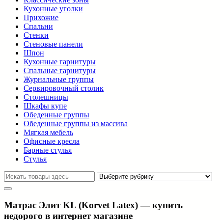
Кухонные уголки
Прихожие
Спальни
Стенки
Стеновые панели
Шпон
Кухонные гарнитуры
Спальные гарнитуры
Журнальные группы
Сервировочный столик
Столешницы
Шкафы купе
Обеденные группы
Обеденные группы из массива
Мягкая мебель
Офисные кресла
Барные стулья
Стулья
Матрас Элит KL (Korvet Latex) — купить
недорого в интернет магазине