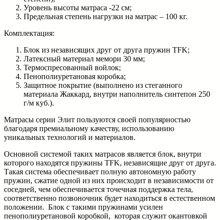
Уровень высоты матраса -22 см;
Предельная степень нагрузки на матрас – 100 кг.
Комплектация:
Блок из независящих друг от друга пружин TFK;
Латексный материал мемори 30 мм;
Термоспресованный войлок;
Пенополиуретановая коробка;
Защитное покрытие (выполнено из стеганного
материала Жаккард, внутри наполнитель синтепон 250
г/м куб.).
Матрасы серии Элит пользуются своей популярностью
благодаря премиальному качеству, использованию
уникальных технологий и материалов.
Основной системой таких матрасов является блок, внутри
которого находятся пружины TFK, независящие друг от друга.
Такая система обеспечивает полную автономную работу
пружин, сжатие одной из них происходит в независимости от
соседней, чем обеспечивается точечная поддержка тела,
соответственно позвоночник будет находиться в естественном
положении. Блок с такими пружинами усилен
пенополиуретановой коробкой, которая служит окантовкой