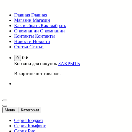
Перейти
к
Главная
Главная
содержимому
Магазин
Магазин
Как выбрать
Как выбрать
О компании
О компании
Контакты
Контакты
Новости
Новости
Статьи
Статьи
0
₽
0
Корзина для покупок
ЗАКРЫТЬ
В корзине нет товаров.
Меню
Категории
Серия Бюджет
Серия Комфорт
Серия Био