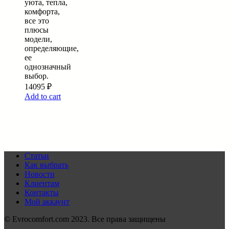
уюта, тепла,
комфорта,
все это
плюсы
модели,
определяющие,
ее
однозначный
выбор.
14095
₽
Add to cart
Статьи
Как выбрать
Новости
Клиентам
Контакты
Мой аккаунт
© Evrocomfort.com 2023. Все права защищены