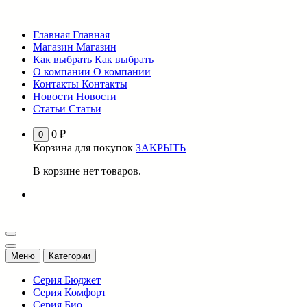
Перейти
к
Главная
Главная
содержимому
Магазин
Магазин
Как выбрать
Как выбрать
О компании
О компании
Контакты
Контакты
Новости
Новости
Статьи
Статьи
0
₽
0
Корзина для покупок
ЗАКРЫТЬ
В корзине нет товаров.
Меню
Категории
Серия Бюджет
Серия Комфорт
Серия Био