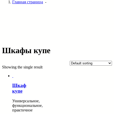
Главная страница
-
Шкафы купе
Showing the single result
Шкаф
купе
Универсальное,
функциональное,
практичное