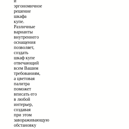
и
эргономичное
решение
шкафа
купе.
Различные
варианты
внутреннего
оснащения
позволяет,
создать
шкаф купе
отвечающий
всем Вашим
требованиям,
а цветовая
палитра
поможет
вписать его
в любой
интерьер,
создавая
при этом
завораживающую
обстановку